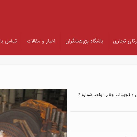
کای تجاری
باشگاه پژوهشگران
اخبار و مقالات
تماس با 
انجام تعمیرات اساسی توربوژنراتور، سیستم کنترل و تجهیزات جانبی واحد شماره 2