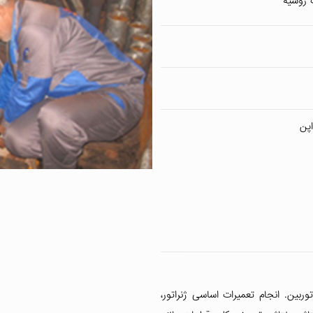
ربین. انجام تعمیرات اساسی ژنراتور،