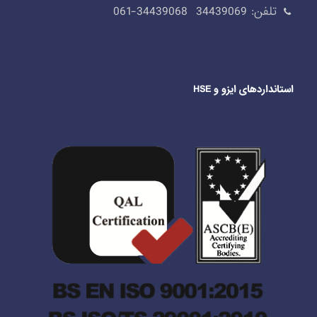
تلفن: 34439069 34439068-061
استانداردهای ایزو و HSE