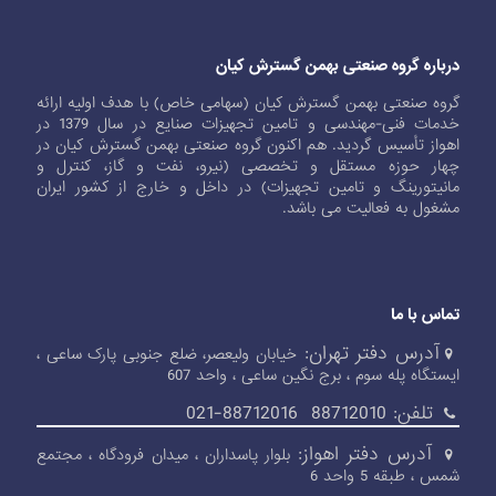
درباره گروه صنعتی بهمن گسترش کیان
گروه صنعتی بهمن گسترش کیان (سهامی خاص) با هدف اولیه ارائه
خدمات فنی-مهندسی و تامین تجهیزات صنایع در سال 1379 در
اهواز تأسیس گردید. هم اکنون گروه صنعتی بهمن گسترش کیان در
چهار حوزه مستقل و تخصصی (نیرو، نفت و گاز، کنترل و
مانیتورینگ و تامین تجهیزات) در داخل و خارج از کشور ایران
مشغول به فعالیت می باشد.
تماس با ما
آدرس دفتر تهران:
خیابان ولیعصر، ضلع جنوبی پارک ساعی ،
ایستگاه پله سوم ، برج نگین ساعی ، واحد 607
تلفن: 88712010 88712016-021
آدرس دفتر اهواز:
بلوار پاسداران ، میدان فرودگاه ، مجتمع
شمس ، طبقه 5 واحد 6