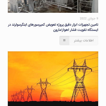
9 جولای 2022
تامین تجهیزات ابزار دقیق پروژه تعویض کمپرسورهای اینگرسولرند در
ایستگاه تقویت فشار اهواز/مارون
اطلاعات بیشتر